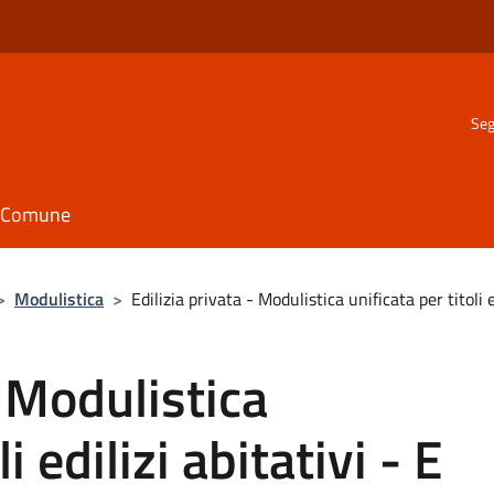
Seg
il Comune
>
Modulistica
>
Edilizia privata - Modulistica unificata per titoli
- Modulistica
i edilizi abitativi - E