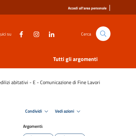
|
Accedi all'area personale
uici su
Cerca
Tutti gli argomenti
 edilizi abitativi - E - Comunicazione di Fine Lavori
Condividi
Vedi azioni
Argomenti: