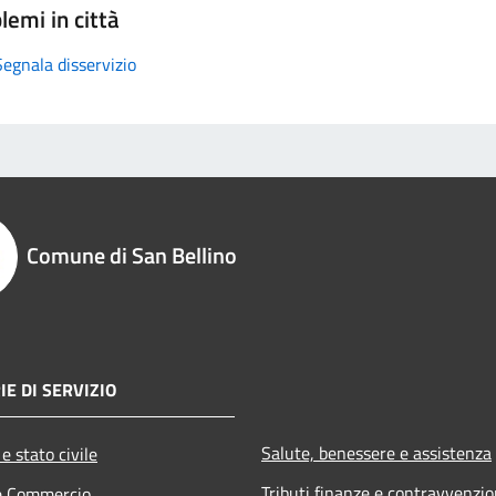
lemi in città
Segnala disservizio
Comune di San Bellino
IE DI SERVIZIO
Salute, benessere e assistenza
e stato civile
Tributi,finanze e contravvenzio
e Commercio