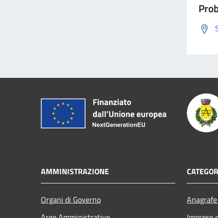
Prob
AMMINISTRAZIONE
CATEGOR
Organi di Governo
Anagrafe 
Aree Amministrative
Imprese 