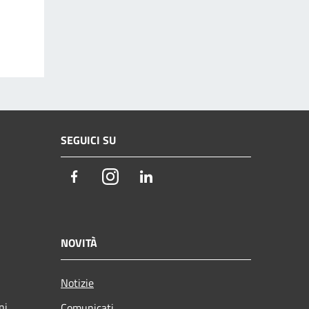
SEGUICI SU
Facebook
Instagram
LinkedIn
NOVITÀ
Notizie
ni
Comunicati