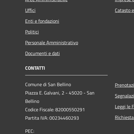
Uffici
Catasto e
Enti e fondazioni
Politici
Personale Amministrativo
Documenti e dati
CONTATTI
Comune di San Bellino
Prenotaz
Piazza E. Galvani, 2 - 45020 - San
Segnalazi
Bellino
Leggi le 
Codice Fiscale: 82000550291
Richiesta
Partita IVA: 00234460293
PEC: