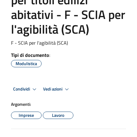
abitativi - F - SCIA per
l'agibilità (SCA)
F - SCIA per l'agibilità (SCA)
Tipi di documento
:
Modulistica
Condividi
Vedi azioni
Argomenti:
Imprese
Lavoro