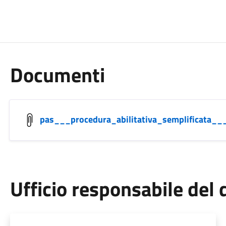
Documenti
pas___procedura_abilitativa_semplificata__
Ufficio responsabile de