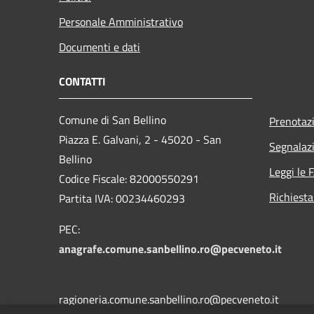
Personale Amministrativo
Documenti e dati
CONTATTI
Comune di San Bellino
Prenotaz
Piazza E. Galvani, 2 - 45020 - San
Segnalazi
Bellino
Leggi le 
Codice Fiscale: 82000550291
Richiesta
Partita IVA: 00234460293
PEC:
anagrafe.comune.sanbellino.ro@pecveneto.it
ragioneria.comune.sanbellino.ro@pecveneto.it