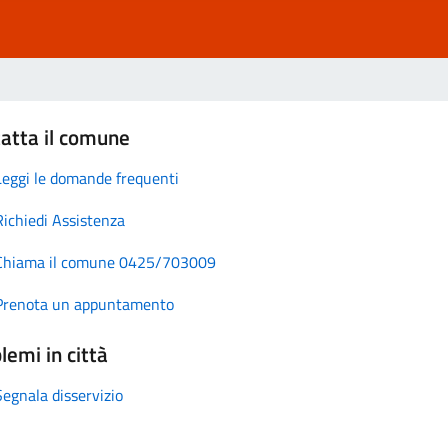
atta il comune
Leggi le domande frequenti
Richiedi Assistenza
Chiama il comune 0425/703009
Prenota un appuntamento
lemi in città
Segnala disservizio