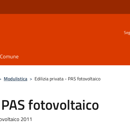
Seg
il Comune
>
Modulistica
>
Edilizia privata - PAS fotovoltaico
- PAS fotovoltaico
tovoltaico 2011