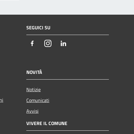
SEGUICI SU
Facebook
Instagram
LinkedIn
NOVITÀ
Notizie
ni
Comunicati
Avvisi
VIVERE IL COMUNE