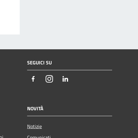
SEGUICI SU
Facebook
Instagram
LinkedIn
NOVITÀ
Notizie
ni
Comunicati