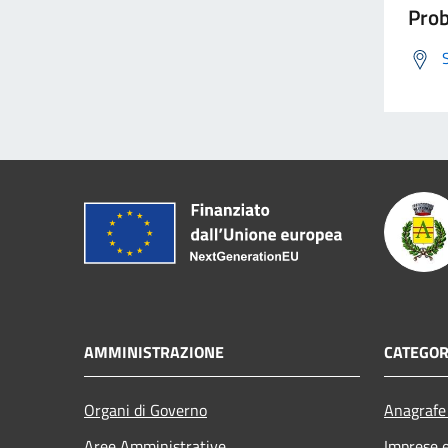
Prob
AMMINISTRAZIONE
CATEGOR
Organi di Governo
Anagrafe 
Aree Amministrative
Imprese 