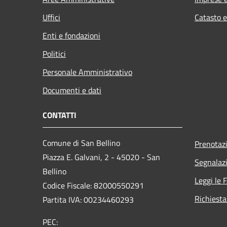
Uffici
Catasto e
Enti e fondazioni
Politici
Personale Amministrativo
Documenti e dati
CONTATTI
Comune di San Bellino
Prenotaz
Piazza E. Galvani, 2 - 45020 - San
Segnalazi
Bellino
Leggi le 
Codice Fiscale: 82000550291
Richiesta
Partita IVA: 00234460293
PEC: