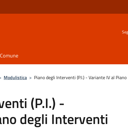
Seg
il Comune
>
Modulistica
>
Piano degli Interventi (P.I.) - Variante IV al Piano 
enti (P.I.) -
ano degli Interventi