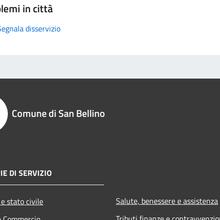
lemi in città
Segnala disservizio
Comune di San Bellino
IE DI SERVIZIO
Salute, benessere e assistenza
e stato civile
Tributi,finanze e contravvenzio
e Commercio