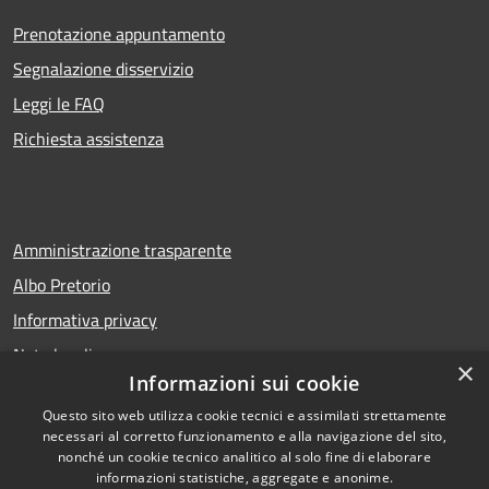
Prenotazione appuntamento
Segnalazione disservizio
Leggi le FAQ
Richiesta assistenza
Amministrazione trasparente
Albo Pretorio
Informativa privacy
Note legali
×
Informazioni sui cookie
Dichiarazione di accessibilità
Questo sito web utilizza cookie tecnici e assimilati strettamente
necessari al corretto funzionamento e alla navigazione del sito,
nonché un cookie tecnico analitico al solo fine di elaborare
informazioni statistiche, aggregate e anonime.
Copyright © 2026 • Comune di