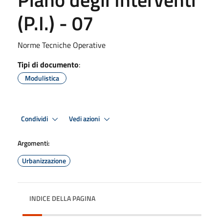
(P.I.) - 07
Norme Tecniche Operative
Tipi di documento
:
Modulistica
Condividi
Vedi azioni
Argomenti:
Urbanizzazione
INDICE DELLA PAGINA