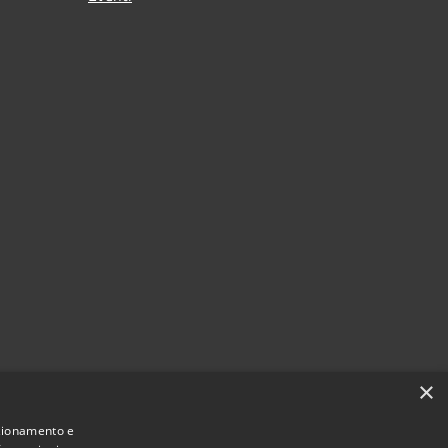
×
nzionamento e