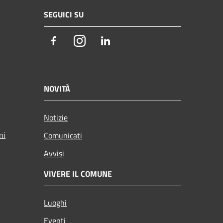
SEGUICI SU
Facebook
Instagram
LinkedIn
NOVITÀ
Notizie
ni
Comunicati
Avvisi
VIVERE IL COMUNE
Luoghi
Eventi