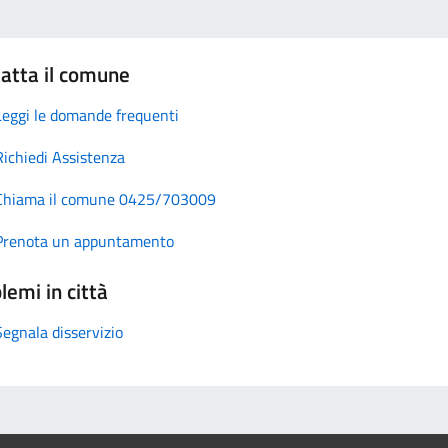
atta il comune
Leggi le domande frequenti
Richiedi Assistenza
Chiama il comune 0425/703009
Prenota un appuntamento
lemi in città
Segnala disservizio