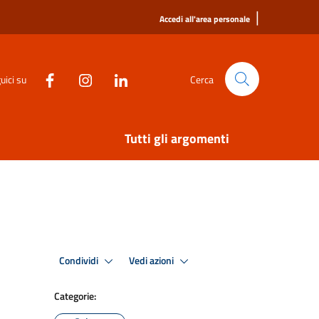
|
Accedi all'area personale
uici su
Cerca
Tutti gli argomenti
Condividi
Vedi azioni
Categorie: