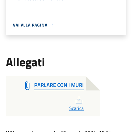
VAI ALLA PAGINA
Allegati
PARLARE CON I MURI
PDF
Scarica