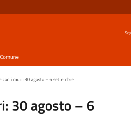
Seg
il Comune
e con i muri: 30 agosto – 6 settembre
ri: 30 agosto – 6