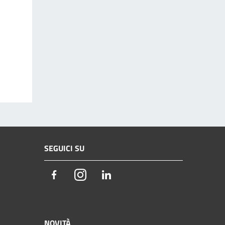
SEGUICI SU
Facebook
Instagram
LinkedIn
NOVITÀ