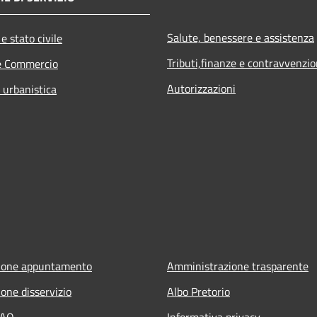
Salute, benessere e assistenza
e stato civile
Tributi,finanze e contravvenzio
e Commercio
Autorizzazioni
 urbanistica
ione appuntamento
Amministrazione trasparente
one disservizio
Albo Pretorio
FAQ
Informativa privacy