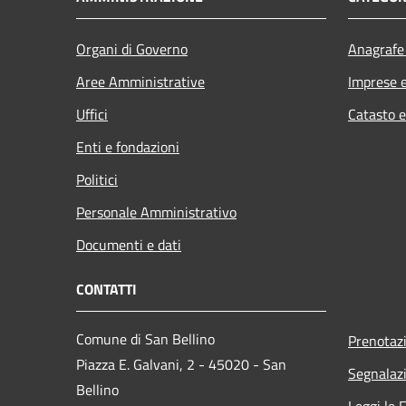
Organi di Governo
Anagrafe 
Aree Amministrative
Imprese 
Uffici
Catasto e
Enti e fondazioni
Politici
Personale Amministrativo
Documenti e dati
CONTATTI
Comune di San Bellino
Prenotaz
Piazza E. Galvani, 2 - 45020 - San
Segnalazi
Bellino
Leggi le 