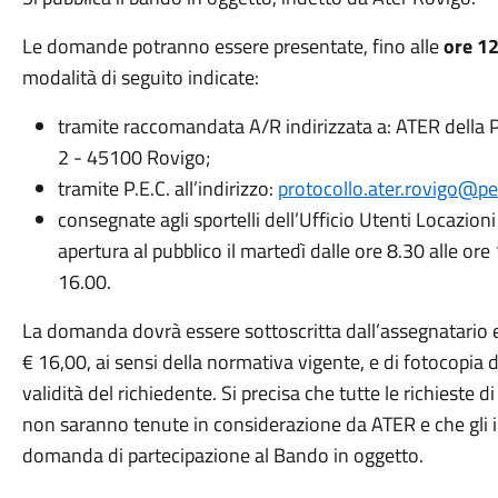
Le domande potranno essere presentate, fino alle
ore 1
modalità di seguito indicate:
tramite raccomandata A/R indirizzata a: ATER della P
2 - 45100 Rovigo;
tramite P.E.C. all’indirizzo:
protocollo.ater.rovigo@
pe
consegnate agli sportelli dell’Ufficio Utenti Locazioni
apertura al pubblico il martedì dalle ore 8.30 alle ore 
16.00.
La domanda dovrà essere sottoscritta dall’assegnatario 
€ 16,00, ai sensi della normativa vigente, e di fotocopia 
validità del richiedente. Si precisa che tutte le richieste
non saranno tenute in considerazione da ATER e che gli 
domanda di partecipazione al Bando in oggetto.