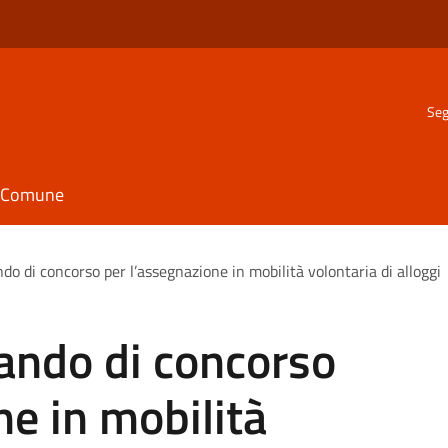
Seg
il Comune
o di concorso per l’assegnazione in mobilità volontaria di alloggi
ando di concorso
ne in mobilità