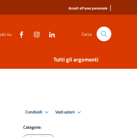
|
Accedi all'area personale
uici su
Cerca
Tutti gli argomenti
Condividi
Vedi azioni
Categorie: