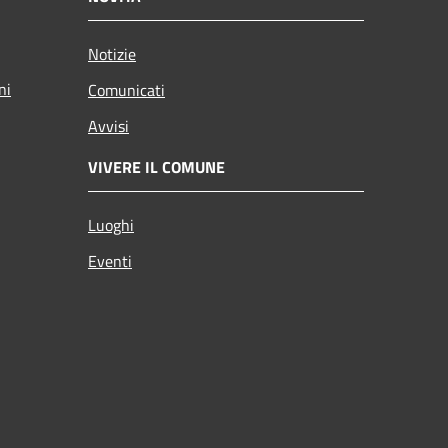
Notizie
ni
Comunicati
Avvisi
VIVERE IL COMUNE
Luoghi
Eventi