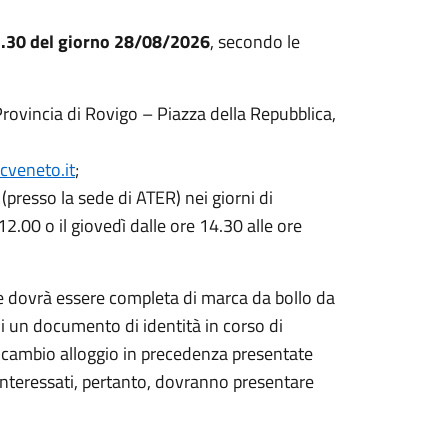
2.30 del giorno 28/08/2026
, secondo le
rovincia di Rovigo – Piazza della Repubblica,
cveneto.it
;
 (presso la sede di ATER) nei giorni di
12.00 o il giovedì dalle ore 14.30 alle ore
e dovrà essere completa di marca da bollo da
di un documento di identità in corso di
 di cambio alloggio in precedenza presentate
interessati, pertanto, dovranno presentare