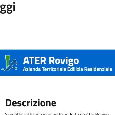
oggi
Descrizione
Si pubblica il bando in oggetto, indetto da Ater Rovigo.