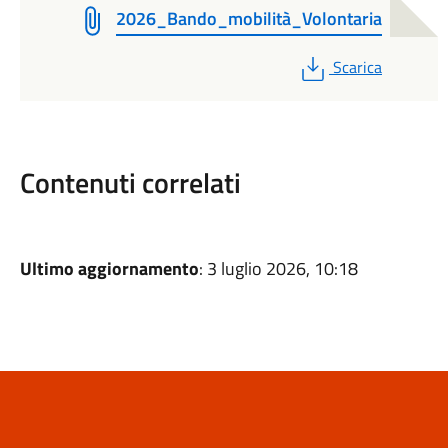
2026_Bando_mobilità_Volontaria
PDF
Scarica
Contenuti correlati
Ultimo aggiornamento
: 3 luglio 2026, 10:18