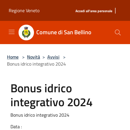
Salta al contenuto principale
|
Regione Veneto
Accedi all'area personale
Comune di San Bellino
Home
>
Novità
>
Avvisi
>
Bonus idrico integrativo 2024
Bonus idrico
integrativo 2024
Bonus idrico integrativo 2024
Data :