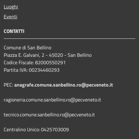
Luoghi
Eventi
CONTATTI
Comune di San Bellino
Piazza E. Galvani, 2 - 45020 - San Bellino
Codice Fiscale: 82000550291
Partita IVA: 00234460293
PEC:
anagrafe.comune.sanbellino.ro@pecveneto.it
ragioneria.comune.sanbellino.ro@pecveneto.it
tecnico.comune.sanbellino.ro@pecveneto.it
Centralino Unico: 0425703009