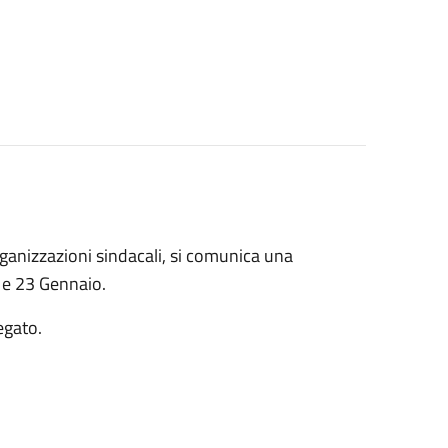
rganizzazioni sindacali, si comunica una
2 e 23 Gennaio.
egato.