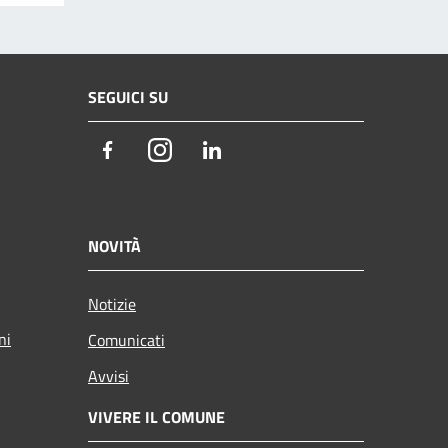
SEGUICI SU
Facebook
Instagram
LinkedIn
NOVITÀ
Notizie
ni
Comunicati
Avvisi
VIVERE IL COMUNE