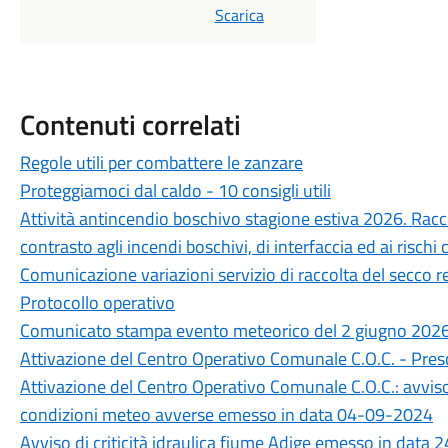
Scarica
Contenuti correlati
Regole utili per combattere le zanzare
Proteggiamoci dal caldo - 10 consigli utili
Attività antincendio boschivo stagione estiva 2026. Rac
contrasto agli incendi boschivi, di interfaccia ed ai risch
Comunicazione variazioni servizio di raccolta del secco r
Protocollo operativo
Comunicato stampa evento meteorico del 2 giugno 202
Attivazione del Centro Operativo Comunale C.O.C. - Prescr
Attivazione del Centro Operativo Comunale C.O.C.: avviso d
condizioni meteo avverse emesso in data 04-09-2024
Avviso di criticità idraulica fiume Adige emesso in data