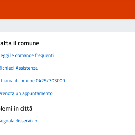
atta il comune
Leggi le domande frequenti
Richiedi Assistenza
Chiama il comune 0425/703009
Prenota un appuntamento
lemi in città
Segnala disservizio