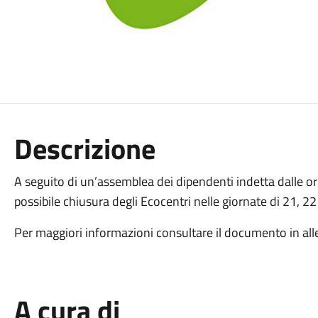
Descrizione
A seguito di un’assemblea dei dipendenti indetta dalle o
possibile chiusura degli Ecocentri nelle giornate di 21, 2
Per maggiori informazioni consultare il documento in all
A cura di