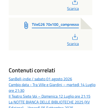
PDF
Scarica
TVeG26 70x100_compresso
PDF
Scarica
Contenuti correlati
SanBell-indie / sabato 01 agosto 2026
Cambio data - Tra Ville e Giardini – martedì 14 Luglio
ore 21:30
Il Teatro Siete Voi – Domenica 12 Luglio ore 21:15
La NOTTE BIANCA DELLE BIBLIOTECHE 2025 (XV
Edizione) – Venerdì 05 Settembre 2025