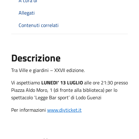
A cura di
Allegati
Contenuti correlati
Descrizione
Tra Ville e giardini – XXVII edizione.
Vi aspettiamo
LUNEDI’ 13 LUGLIO
alle ore 21:30 presso
Piazza Aldo Moro, 1 (di fronte alla biblioteca) per lo
spettacolo ‘Legge Bar sport’ di Lodo Guenzi
Per informazioni
www.diyticket.it