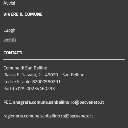
Avvisi
VIVERE IL COMUNE
Luoghi
Eventi
CONTATTI
Comune di San Bellino
Piazza E. Galvani, 2 - 45020 - San Bellino
Codice Fiscale: 82000550291
Partita IVA: 00234460293
PEC:
anagrafe.comune.sanbellino.ro@pecveneto.it
ragioneria.comune.sanbellino.ro@pecveneto.it