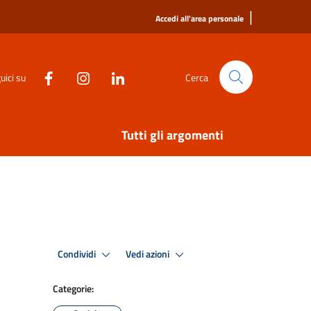
|
Accedi all'area personale
uici su
Cerca
Tutti gli argomenti
Condividi
Vedi azioni
Categorie: