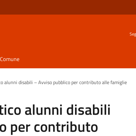
Seg
il Comune
co alunni disabili – Avviso pubblico per contributo alle famiglie
ico alunni disabili
o per contributo