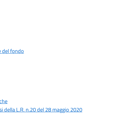
e del fondo
iche
nsi della L.R. n.20 del 28 maggio 2020