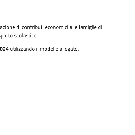
gazione di contributi economici alle famiglie di
sporto scolastico.
2024
utilizzando il modello allegato.