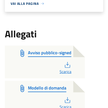
VAI ALLA PAGINA
Allegati
Avviso pubblico-signed
PDF
Scarica
Modello di domanda
PDF
Scarica