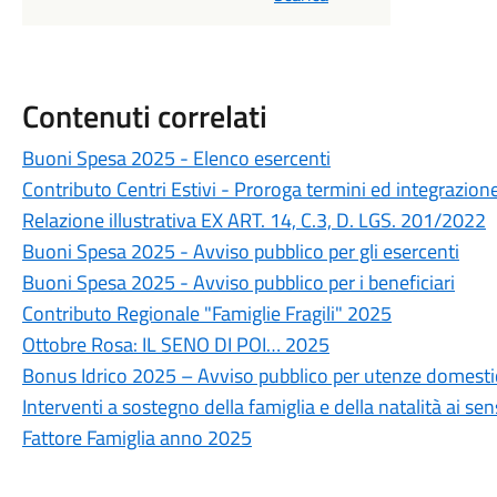
Contenuti correlati
Buoni Spesa 2025 - Elenco esercenti
Contributo Centri Estivi - Proroga termini ed integrazion
Relazione illustrativa EX ART. 14, C.3, D. LGS. 201/2022
Buoni Spesa 2025 - Avviso pubblico per gli esercenti
Buoni Spesa 2025 - Avviso pubblico per i beneficiari
Contributo Regionale "Famiglie Fragili" 2025
Ottobre Rosa: IL SENO DI POI… 2025
Bonus Idrico 2025 – Avviso pubblico per utenze domest
Interventi a sostegno della famiglia e della natalità ai se
Fattore Famiglia anno 2025