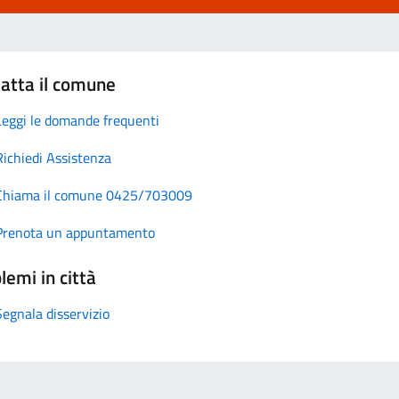
atta il comune
Leggi le domande frequenti
Richiedi Assistenza
Chiama il comune 0425/703009
Prenota un appuntamento
lemi in città
Segnala disservizio