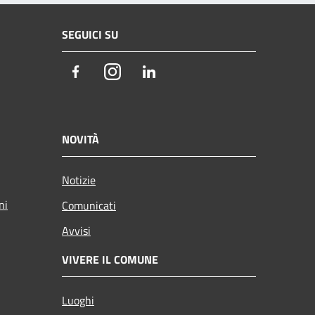
SEGUICI SU
Facebook
Instagram
LinkedIn
NOVITÀ
Notizie
ni
Comunicati
Avvisi
VIVERE IL COMUNE
Luoghi