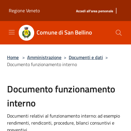
Salta al contenuto principale
|
Regione Veneto
Accedi all'area personale
Comune di San Bellino
Home
>
Amministrazione
>
Documenti e dati
>
Documento funzionamento interno
Documento funzionamento
interno
Documenti relativi al funzionamento interno: ad esempio
rendimenti, rendiconti, procedure, bilanci consuntivi e
preventivi