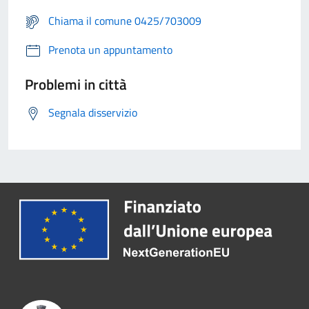
Chiama il comune 0425/703009
Prenota un appuntamento
Problemi in città
Segnala disservizio