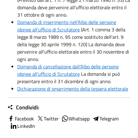
(Previsto dall'art. 1 n. 7 legge 21 marzo 1990 n. 53) La
domanda deve pervenire all'ufficio elettorale entro il
31 ottobre di ogni anno.
Domanda di inserimento nell'Albo delle persone
idonee all'ufficio di Scrutatore
(Art. 1 comma 3 della
legge 8 marzo 1989 n. 95 come sostituto dell'art. 9
della legge 30 aprile 1999 n. 120) La domanda deve
pervenire all'ufficio elettorale entro il 30 novembre di
ogni anno.
Domanda di cancellazione dall'Albo delle persone
idonee all'ufficio di Scrutatore
La domanda si può
presentare entro il 31 dicembre di ogni anno.
Dichiarazione di smarrimento della tessera elettorale
Condividi:
Facebook
Twitter
Whatsapp
Telegram
LinkedIn