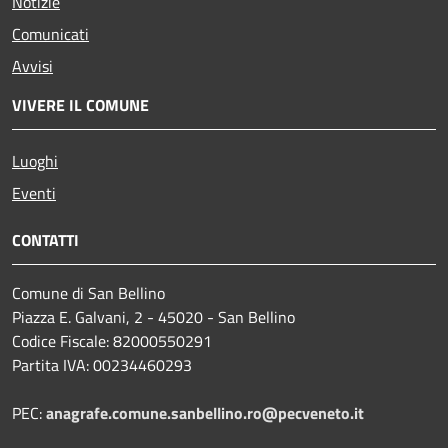
Notizie
Comunicati
Avvisi
VIVERE IL COMUNE
Luoghi
Eventi
CONTATTI
Comune di San Bellino
Piazza E. Galvani, 2 - 45020 - San Bellino
Codice Fiscale: 82000550291
Partita IVA: 00234460293
PEC:
anagrafe.comune.sanbellino.ro@pecveneto.it