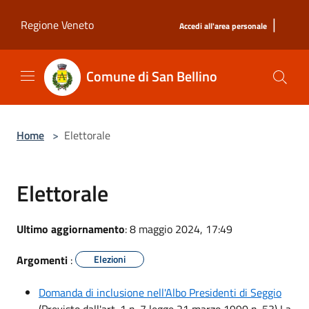
Salta al contenuto principale
|
Regione Veneto
Accedi all'area personale
Comune di San Bellino
Home
>
Elettorale
Elettorale
Ultimo aggiornamento
: 8 maggio 2024, 17:49
Argomenti
:
Elezioni
Domanda di inclusione nell'Albo Presidenti di Seggio