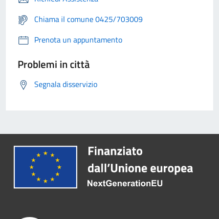
Chiama il comune 0425/703009
Prenota un appuntamento
Problemi in città
Segnala disservizio