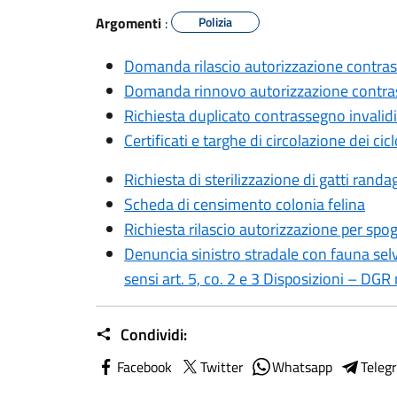
Argomenti
:
Polizia
Domanda rilascio autorizzazione contras
Domanda rinnovo autorizzazione contras
Richiesta duplicato contrassegno invalidi
Certificati e targhe di circolazione dei ci
Richiesta di sterilizzazione di gatti randag
Scheda di censimento colonia felina
Richiesta rilascio autorizzazione per sp
Denuncia sinistro stradale con fauna selv
sensi art. 5, co. 2 e 3 Disposizioni – DG
Condividi:
Facebook
Twitter
Whatsapp
Teleg