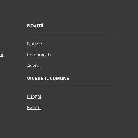
NOVITÀ
Notizie
ni
Comunicati
Avvisi
VIVERE IL COMUNE
Luoghi
Eventi