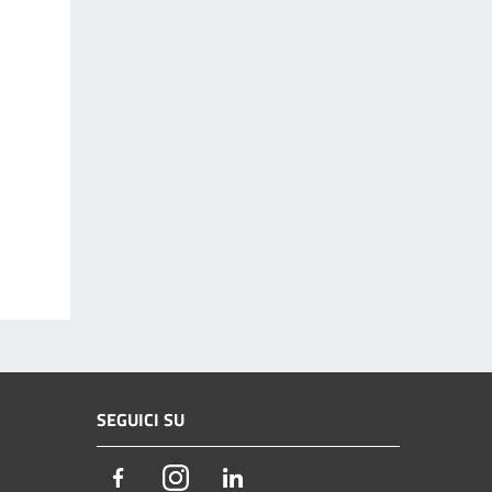
SEGUICI SU
Facebook
Instagram
LinkedIn