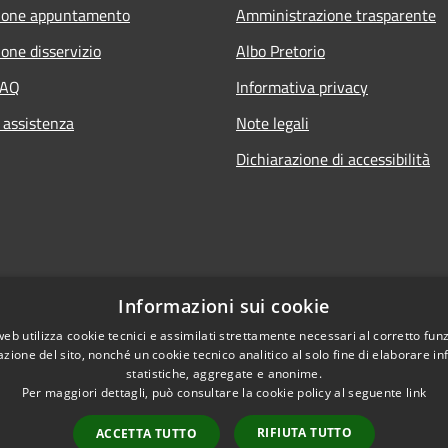
ione appuntamento
Amministrazione trasparente
one disservizio
Albo Pretorio
FAQ
Informativa privacy
 assistenza
Note legali
Dichiarazione di accessibilità
Informazioni sui cookie
web utilizza cookie tecnici e assimilati strettamente necessari al corretto fu
azione del sito, nonché un cookie tecnico analitico al solo fine di elaborare i
statistiche, aggregate e anonime.
Per maggiori dettagli, può consultare la cookie policy al seguente
link
RIFIUTA TUTTO
ACCETTA TUTTO