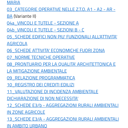
MARIA
03_CATEGORIE OPERATIVE NELLE Z.T.O. A1 - A2 - AR -
BA
(Variante II)
04a_VINCOLI E TUTELE - SEZIONE A
04b_VINCOLI E TUTELE - SEZIONI B - C
05_SCHEDE EDIFICI NON PIU' FUNZIONALI ALL'ATTIVITA'
AGRICOLA
06_SCHEDE ATTIVITA' ECONOMICHE FUORI ZONA
07_NORME TECNICHE OPERATIVE
08_PRONTUARIO PER LA QUALITA' ARCHITETTONICA E
LA MITIGAZIONE AMBIENTALE
09_RELAZIONE PROGRAMMATICA
10_REGISTRO DEI CREDITI EDILIZI
11_VALUTAZIONE DI INCIDENZA AMBIENTALE
DICHIARAZIONE DI NON NECESSITA'
12_SCHEDE E3/b - AGGREGAZIONI RURALI AMBIENTALI
IN ZONE AGRICOLE
13_SCHEDE E3/A - AGGREGAZIONI RURALI AMBIENTALI
IN AMBITO URBANO