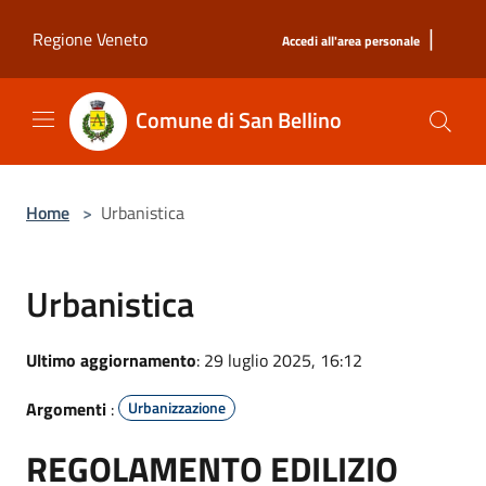
Salta al contenuto principale
|
Regione Veneto
Accedi all'area personale
Comune di San Bellino
Home
>
Urbanistica
Urbanistica
Ultimo aggiornamento
: 29 luglio 2025, 16:12
Argomenti
:
Urbanizzazione
REGOLAMENTO EDILIZIO