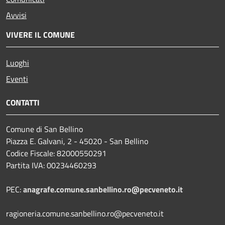
Avvisi
VIVERE IL COMUNE
Luoghi
Eventi
CONTATTI
Comune di San Bellino
Piazza E. Galvani, 2 - 45020 - San Bellino
Codice Fiscale: 82000550291
Partita IVA: 00234460293
PEC:
anagrafe.comune.sanbellino.ro@pecveneto.it
ragioneria.comune.sanbellino.ro@pecveneto.it