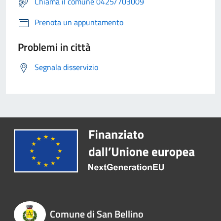
Chiama il comune 0425/703009
Prenota un appuntamento
Problemi in città
Segnala disservizio
Comune di San Bellino