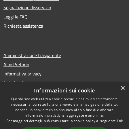
Segnalazione disservizio
Leggi le FAQ
Richiesta assistenza
Amministrazione trasparente
Albo Pretorio
Informativa privacy
Note legali
×
Informazioni sui cookie
Dichiarazione di accessibilità
Questo sito web utilizza cookie tecnici e assimilati strettamente
necessari al corretto funzionamento e alla navigazione del sito,
nonché un cookie tecnico analitico al solo fine di elaborare
informazioni statistiche, aggregate e anonime.
RSS
Copyright © 2026 • Comune di
Per maggiori dettagli, può consultare la cookie policy al seguente
link
Accessibilità
San Bellino • Powered by