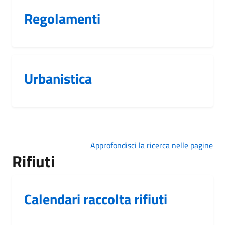
Regolamenti
Urbanistica
Approfondisci la ricerca nelle pagine
Rifiuti
Calendari raccolta rifiuti