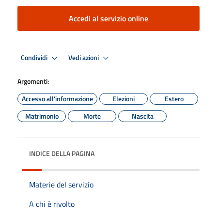
Accedi al servizio online
Condividi
Vedi azioni
Argomenti:
Accesso all'informazione
Elezioni
Estero
Matrimonio
Morte
Nascita
INDICE DELLA PAGINA
Materie del servizio
A chi è rivolto