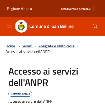
Salta al contenuto principale
|
Regione Veneto
Accedi all'area personale
Comune di San Bellino
Home
>
Servizi
>
Anagrafe e stato civile
>
Accesso ai servizi dell'ANPR
Accesso ai servizi
dell'ANPR
Servizio attivo
Accesso ai servizi dell'ANPR