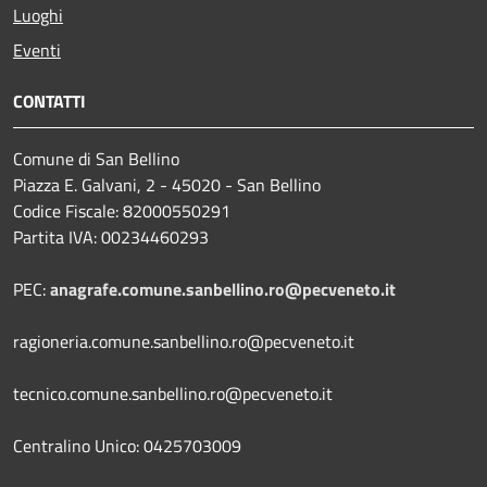
Luoghi
Eventi
CONTATTI
Comune di San Bellino
Piazza E. Galvani, 2 - 45020 - San Bellino
Codice Fiscale: 82000550291
Partita IVA: 00234460293
PEC:
anagrafe.comune.sanbellino.ro@pecveneto.it
ragioneria.comune.sanbellino.ro@pecveneto.it
tecnico.comune.sanbellino.ro@pecveneto.it
Centralino Unico: 0425703009