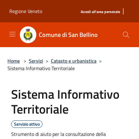
Salta al contenuto principale
|
Regione Veneto
Accedi all'area personale
Comune di San Bellino
Home
>
Servizi
>
Catasto e urbanistica
>
Sistema Informativo Territoriale
Sistema Informativo
Territoriale
Servizio attivo
Strumento di aiuto per la consultazione della