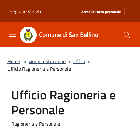
Salta al contenuto principale
|
Regione Veneto
Accedi all'area personale
Comune di San Bellino
Home
>
Amministrazione
>
Uffici
>
Ufficio Ragioneria e Personale
Ufficio Ragioneria e
Personale
Ragioneria e Personale