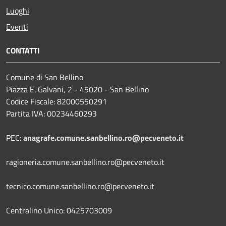
Luoghi
Eventi
CONTATTI
Comune di San Bellino
Piazza E. Galvani, 2 - 45020 - San Bellino
Codice Fiscale: 82000550291
Partita IVA: 00234460293
PEC:
anagrafe.comune.sanbellino.ro@pecveneto.it
ragioneria.comune.sanbellino.ro@pecveneto.it
tecnico.comune.sanbellino.ro@pecveneto.it
Centralino Unico: 0425703009