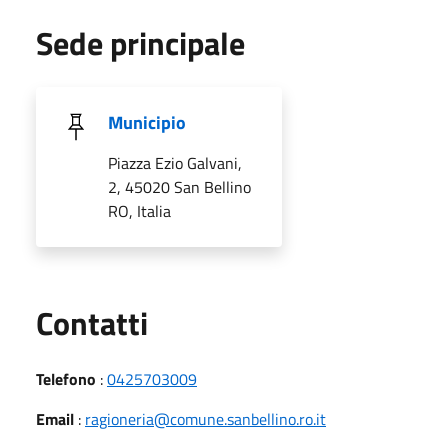
Sede principale
Municipio
Piazza Ezio Galvani,
2, 45020 San Bellino
RO, Italia
Utili
Contatti
Telefono
:
0425703009
Email
:
ragioneria@comune.sanbellino.ro.it