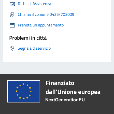
Richiedi Assistenza
Chiama il comune 0425/703009
Prenota un appuntamento
Problemi in città
Segnala disservizio