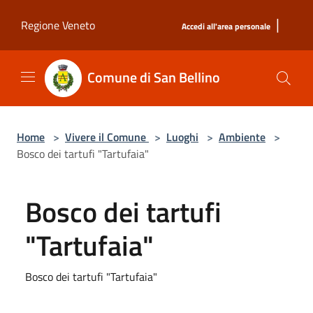
Salta al contenuto principale
|
Regione Veneto
Accedi all'area personale
Comune di San Bellino
Home
>
Vivere il Comune
>
Luoghi
>
Ambiente
>
Bosco dei tartufi "Tartufaia"
Bosco dei tartufi
"Tartufaia"
Bosco dei tartufi "Tartufaia"