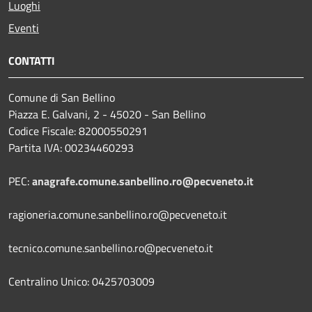
Luoghi
Eventi
CONTATTI
Comune di San Bellino
Piazza E. Galvani, 2 - 45020 - San Bellino
Codice Fiscale: 82000550291
Partita IVA: 00234460293
PEC:
anagrafe.comune.sanbellino.ro@pecveneto.it
ragioneria.comune.sanbellino.ro@pecveneto.it
tecnico.comune.sanbellino.ro@pecveneto.it
Centralino Unico: 0425703009