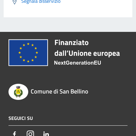
Segnala disservizio
Comune di San Bellino
SEGUICI SU
Facebook
Instagram
LinkedIn