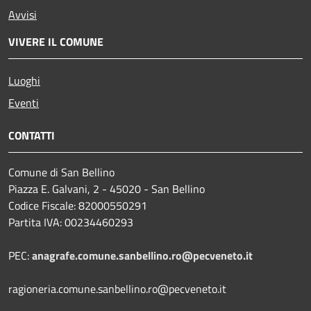
Avvisi
VIVERE IL COMUNE
Luoghi
Eventi
CONTATTI
Comune di San Bellino
Piazza E. Galvani, 2 - 45020 - San Bellino
Codice Fiscale: 82000550291
Partita IVA: 00234460293
PEC:
anagrafe.comune.sanbellino.ro@pecveneto.it
ragioneria.comune.sanbellino.ro@pecveneto.it