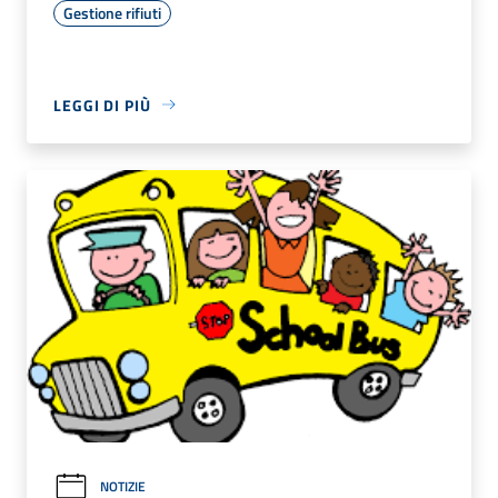
Gestione rifiuti
LEGGI DI PIÙ
NOTIZIE