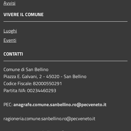
Avvisi
VIVERE IL COMUNE
Luoghi
Eventi
CONTATTI
Comune di San Bellino
Piazza E. Galvani, 2 - 45020 - San Bellino
Codice Fiscale: 82000550291
Partita IVA: 00234460293
PEC:
anagrafe.comune.sanbellino.ro@pecveneto.it
ragioneria.comune.sanbellino.ro@pecveneto.it