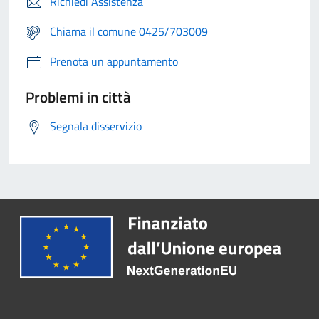
Richiedi Assistenza
Chiama il comune 0425/703009
Prenota un appuntamento
Problemi in città
Segnala disservizio