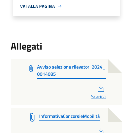
VAI ALLA PAGINA
Allegati
Avviso selezione rilevatori 2024_
0014085
PDF
Scarica
InformativaConcorsieMobilità
PDF