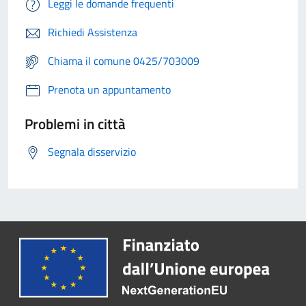
Leggi le domande frequenti
Richiedi Assistenza
Chiama il comune 0425/703009
Prenota un appuntamento
Problemi in città
Segnala disservizio