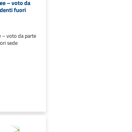
ee – voto da
denti fuori
e – voto da parte
uori sede