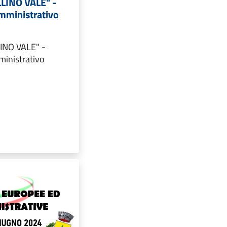
LLINO VALE" -
ministrativo
LINO VALE" -
inistrativo