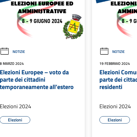
NOTIZIE
NOTIZIE
8 MARZO 2024
19 FEBBRAIO 2024
Elezioni Europee – voto da
Elezioni Comun
parte dei cittadini
parte dei citt
temporaneamente all’estero
residenti
Elezioni 2024
Elezioni 2024
Elezioni
Elezioni