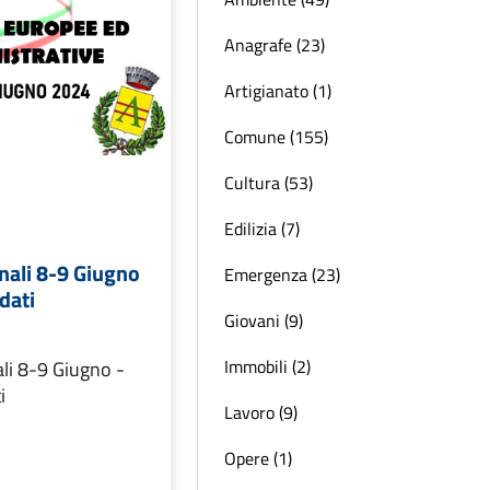
Anagrafe (23)
Artigianato (1)
Comune (155)
Cultura (53)
Edilizia (7)
nali 8-9 Giugno
Emergenza (23)
idati
Giovani (9)
Immobili (2)
li 8-9 Giugno -
i
Lavoro (9)
Opere (1)