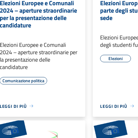
Elezioni Europee e Comunali
Elezioni Europ
2024 – aperture straordinarie
parte degli stu
per la presentazione delle
sede
candidature
Elezioni Europe
Elezioni Europee e Comunali
degli studenti f
2024 – aperture straordinarie per
Elezioni
la presentazione delle
candidature
Comunicazione politica
LEGGI DI PIÙ
LEGGI DI PIÙ