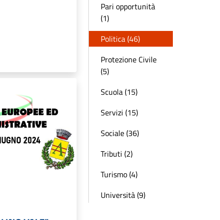
Pari opportunità
(1)
Politica (46)
Protezione Civile
(5)
Scuola (15)
Servizi (15)
Sociale (36)
Tributi (2)
Turismo (4)
Università (9)