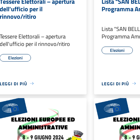
Tessere Elettorali – apertura
Lista "SAN BE
dell'ufficio per il
Programma Am
rinnovo/ritiro
Lista "SAN BEL
Tessere Elettorali – apertura
Programma Amm
dell'ufficio per il rinnovo/ritiro
Elezioni
Elezioni
LEGGI DI PIÙ
LEGGI DI PIÙ