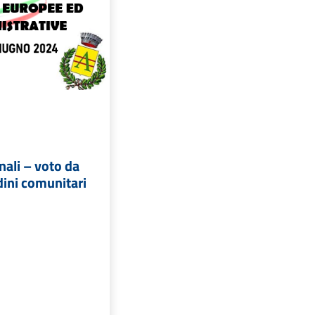
ali – voto da
adini comunitari