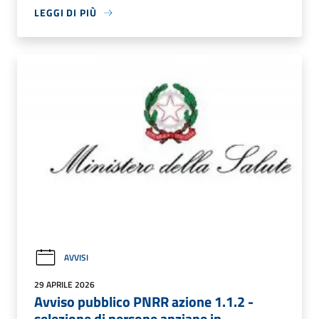
LEGGI DI PIÙ
AVVISI
29 APRILE 2026
Avviso pubblico PNRR azione 1.1.2 -
selezione di persone anziane in