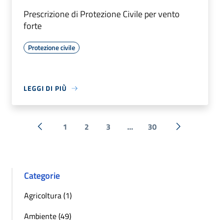
Prescrizione di Protezione Civile per vento
forte
Protezione civile
LEGGI DI PIÙ
1
2
3
...
30
« Precedente
Successiva 
Categorie
Agricoltura (1)
Ambiente (49)