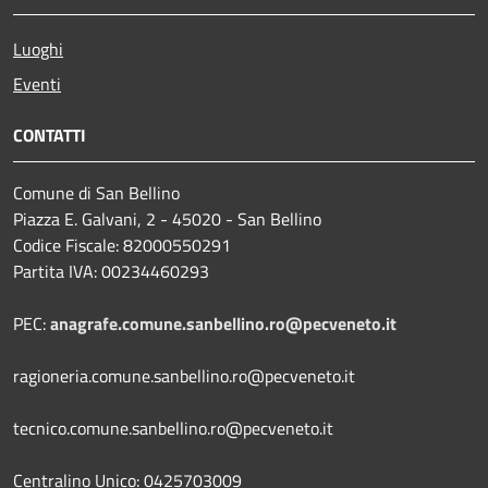
Luoghi
Eventi
CONTATTI
Comune di San Bellino
Piazza E. Galvani, 2 - 45020 - San Bellino
Codice Fiscale: 82000550291
Partita IVA: 00234460293
PEC:
anagrafe.comune.sanbellino.ro@pecveneto.it
ragioneria.comune.sanbellino.ro@pecveneto.it
tecnico.comune.sanbellino.ro@pecveneto.it
Centralino Unico: 0425703009